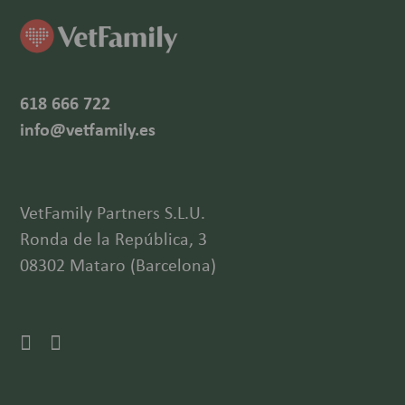
618 666 722
info@vetfamily.es
VetFamily Partners S.L.U.
Ronda de la República, 3
08302 Mataro (Barcelona)