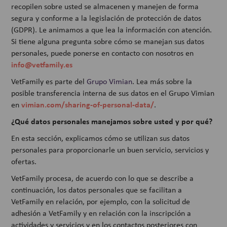
recopilen sobre usted se almacenen y manejen de forma
segura y conforme a la legislación de protección de datos
(GDPR). Le animamos a que lea la información con atención.
Si tiene alguna pregunta sobre cómo se manejan sus datos
personales, puede ponerse en contacto con nosotros en
info@vetfamily.es
VetFamily es parte del
Grupo Vimian
. Lea más sobre la
posible transferencia interna de sus datos en el Grupo Vimian
vimian.com/sharing-of-personal-data/
en
.
¿Qué datos personales manejamos sobre usted y por qué?
En esta sección, explicamos cómo se utilizan sus datos
personales para proporcionarle un buen servicio, servicios y
ofertas.
VetFamily procesa, de acuerdo con lo que se describe a
continuación, los datos personales que se facilitan a
VetFamily en relación, por ejemplo, con la solicitud de
adhesión a VetFamily y en relación con la inscripción a
actividades y servicios y en los contactos posteriores con