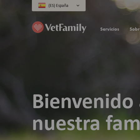
(ES) España
Servicios
Sobr
Bienvenido 
nuestra fam