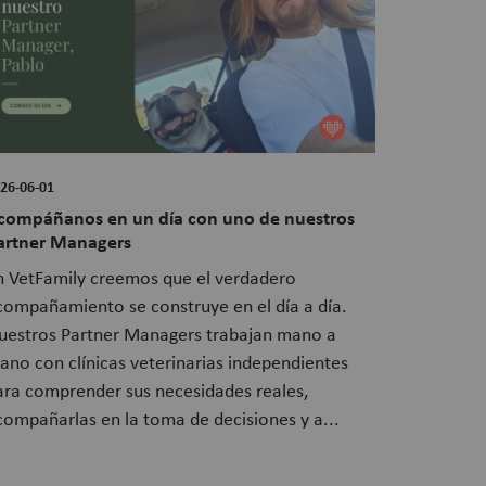
26-06-01
compáñanos en un día con uno de nuestros
artner Managers
n VetFamily creemos que el verdadero
compañamiento se construye en el día a día.
uestros Partner Managers trabajan mano a
ano con clínicas veterinarias independientes
ara comprender sus necesidades reales,
compañarlas en la toma de decisiones y a...