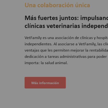
Una colaboración única
Más fuertes juntos: impulsand
clínicas veterinarias indepen
VetFamily es una asociación de clínicas y hospit
independientes. Al asociarse a VetFamily, las c
ventajas que les permiten
mejorar la rentabilidad
dedicación a tareas administrativas para poder
importa: la salud animal.
Más información