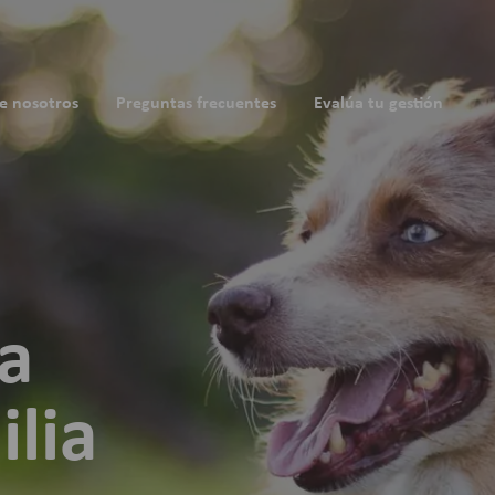
e nosotros
Preguntas frecuentes
Evalúa tu gestión
a
ilia