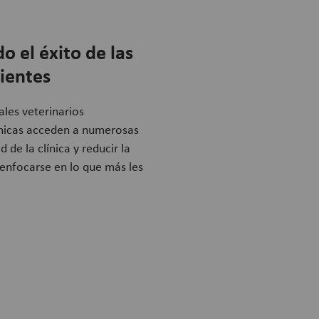
o el éxito de las
dientes
ales veterinarios
línicas acceden a numerosas
 de la clínica y reducir la
 enfocarse en lo que más les