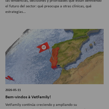
las tendencias, decisiones y prioridades que están definiendo
el futuro del sector: qué preocupa a otras clínicas, qué
estrategias...
2026-05-11
Bem-vindos à VetFamily!
VetFamily continúa creciendo y ampliando su