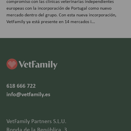
compromiso con las clínicas veterinarias independientes
europeas con la incorporación de Portugal como nuevo
mercado dentro del grupo. Con esta nueva incorporación,
VetFamily ya está presente en 14 mercados i...
618 666 722
info@vetfamily.es
VetFamily Partners S.L.U.
Ronda de la República, 3