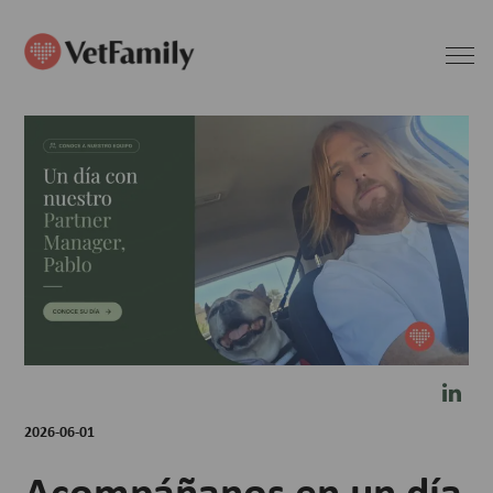
2026-06-01
Acompáñanos en un día