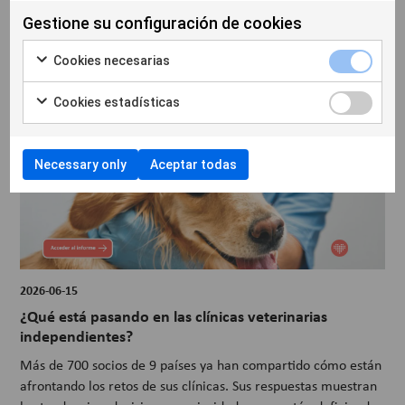
cuestiones cl...
Gestione su configuración de cookies
Cookies necesarias
Cookies estadísticas
Necessary only
Aceptar todas
2026-06-15
¿Qué está pasando en las clínicas veterinarias
independientes?
Más de 700 socios de 9 países ya han compartido cómo están
afrontando los retos de sus clínicas. Sus respuestas muestran